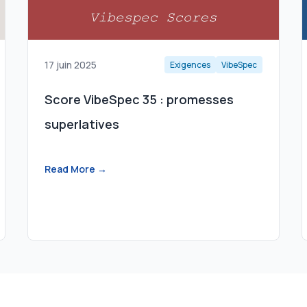
17 juin 2025
Exigences
VibeSpec
Score VibeSpec 35 : promesses
superlatives
Read More →