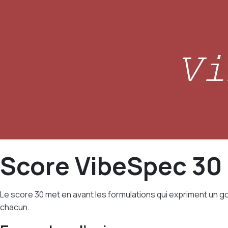
Score VibeSpec 30 
Le score 30 met en avant les formulations qui expriment un goû
chacun.