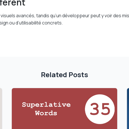
ffèrent
visuels avancés, tandis qu’un développeur peut y voir des mi
gn ou d’utilisabilité concrets.
Related Posts