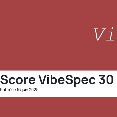
Score VibeSpec 30 
Publié le 16 juin 2025