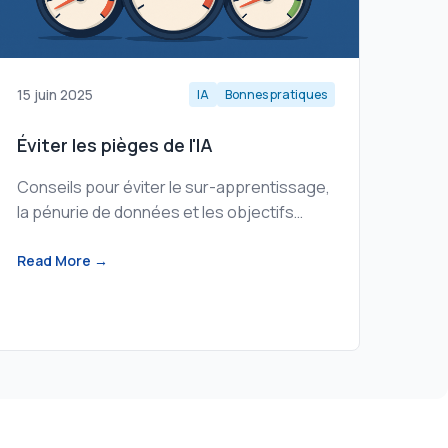
15 juin 2025
IA
Bonnes pratiques
Éviter les pièges de l'IA
Conseils pour éviter le sur-apprentissage,
la pénurie de données et les objectifs
irréalistes dans vos projets d'IA.
Read More →