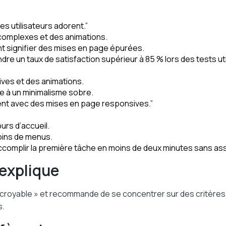
es utilisateurs adorent.”
complexes et des animations.
t signifier des mises en page épurées.
dre un taux de satisfaction supérieur à 85 % lors des tests uti
ives et des animations.
 à un minimalisme sobre.
cent avec des mises en page responsives.”
urs d’accueil.
moins de menus.
ccomplir la première tâche en moins de deux minutes sans ass
explique
ncroyable » et recommande de se concentrer sur des critères 
s.