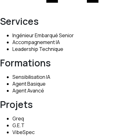
Services
Ingénieur Embarqué Senior
Accompagnement IA
Leadership Technique
Formations
Sensibilisation IA
Agent Basique
Agent Avancé
Projets
Greq
G.E.T
VibeSpec