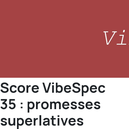
Score VibeSpec
35 : promesses
superlatives