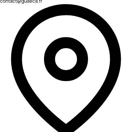
contact@guaeca.fr