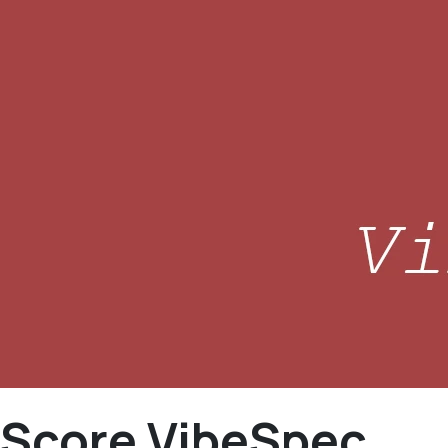
Score VibeSpec