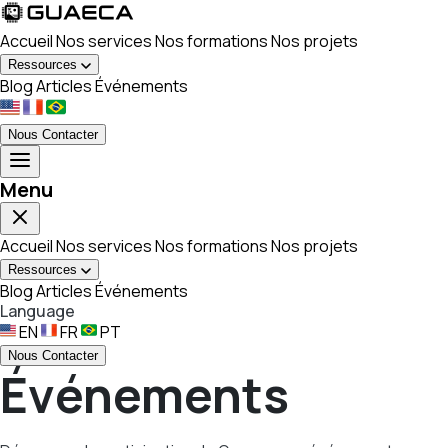
Accueil
Nos services
Nos formations
Nos projets
Ressources
Blog
Articles
Événements
Nous Contacter
Menu
Accueil
Nos services
Nos formations
Nos projets
Ressources
Blog
Articles
Événements
Language
EN
FR
PT
Nous Contacter
Événements