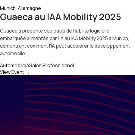
Munich, Allemagne
Guaeca au IAA Mobility 2025
Guaeca a présenté ses outils de fiabilité logicielle
embarquée alimentés par l'IA au IAA Mobility 2025 à Munich,
démontrant comment l'IA peut accélérer le développement
automobile.
Automobile
IA
Salon Professionnel
View Event →