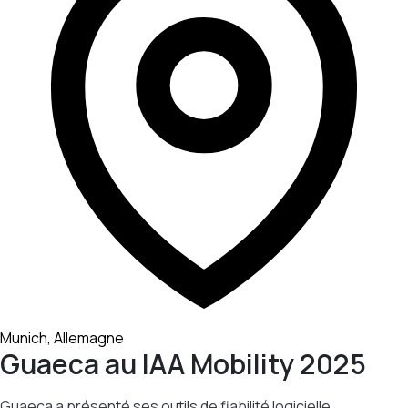
Munich, Allemagne
Guaeca au IAA Mobility 2025
Guaeca a présenté ses outils de fiabilité logicielle