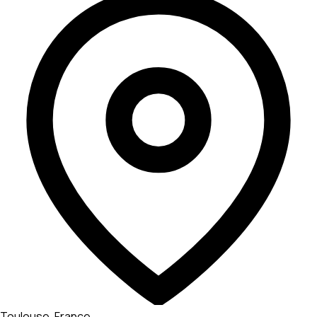
Toulouse, France