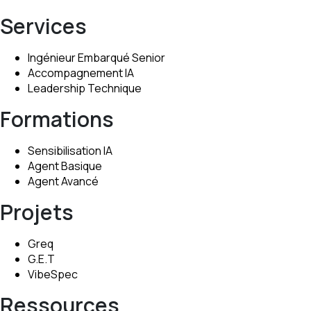
Services
Ingénieur Embarqué Senior
Accompagnement IA
Leadership Technique
Formations
Sensibilisation IA
Agent Basique
Agent Avancé
Projets
Greq
G.E.T
VibeSpec
Ressources