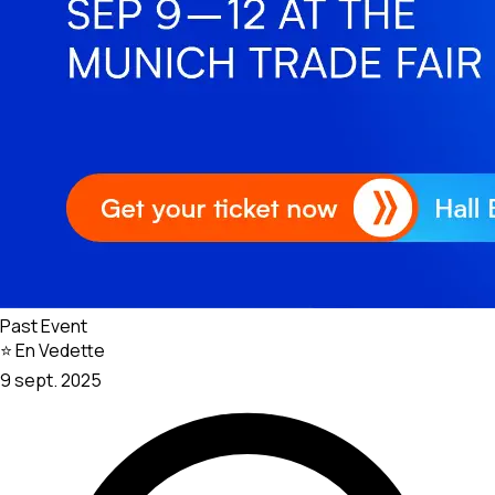
Past Event
⭐ En Vedette
9 sept. 2025