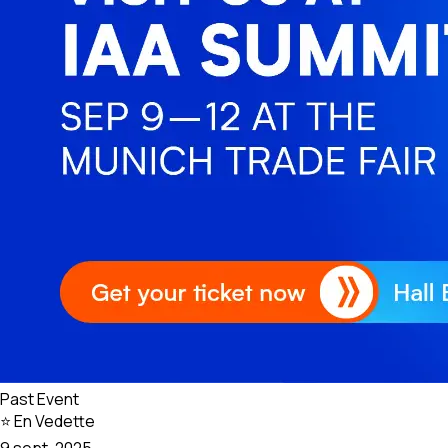
Past Event
⭐ En Vedette