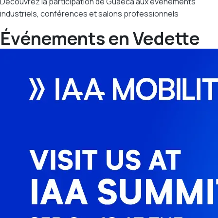
Découvrez la participation de Guaeca aux événements
industriels, conférences et salons professionnels
Événements en Vedette