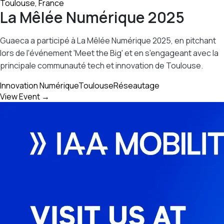
Toulouse, France
La Mêlée Numérique 2025
Guaeca a participé à La Mêlée Numérique 2025, en pitchant
lors de l'événement 'Meet the Big' et en s'engageant avec la
principale communauté tech et innovation de Toulouse.
Innovation Numérique
Toulouse
Réseautage
View Event →