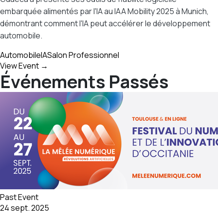
embarquée alimentés par l'IA au IAA Mobility 2025 à Munich,
démontrant comment l'IA peut accélérer le développement
automobile.
Automobile
IA
Salon Professionnel
View Event →
Événements Passés
Past Event
24 sept. 2025