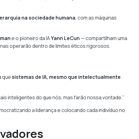
erarquia na sociedade humana
, com as máquinas
eman
e o pioneiro da IA
Yann LeCun
— compartilham uma
nas operarão dentro de limites éticos rigorosos.
ta que
sistemas de IA, mesmo que intelectualmente
ais inteligentes do que nós, mas farão nossa vontade.”
emocratizando a liderança e colocando cada indivíduo no
rvadores