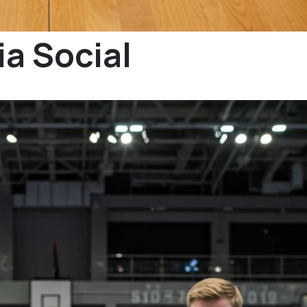
a Social