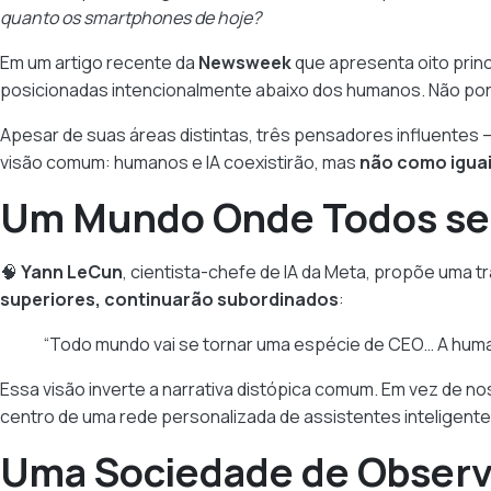
quanto os smartphones de hoje?
Em um artigo recente da
Newsweek
que apresenta oito princ
posicionadas intencionalmente abaixo dos humanos. Não por 
Apesar de suas áreas distintas, três pensadores influentes 
visão comum: humanos e IA coexistirão, mas
não como igua
Um Mundo Onde Todos se
🧠
Yann LeCun
, cientista-chefe de IA da Meta, propõe uma 
superiores, continuarão subordinados
:
“Todo mundo vai se tornar uma espécie de CEO… A humani
Essa visão inverte a narrativa distópica comum. Em vez de nos 
centro de uma rede personalizada de assistentes inteligente
Uma Sociedade de Obser