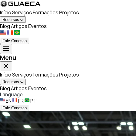
Início
Serviços
Formações
Projetos
Recursos
Blog
Artigos
Eventos
Fale Conosco
Menu
Início
Serviços
Formações
Projetos
Recursos
Blog
Artigos
Eventos
Language
EN
FR
PT
Fale Conosco