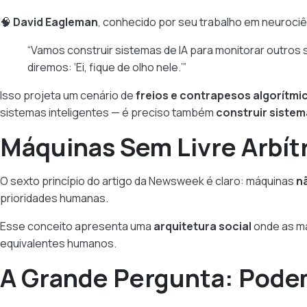
🧠
David Eagleman
, conhecido por seu trabalho em neurociên
“Vamos construir sistemas de IA para monitorar outros
diremos: ‘Ei, fique de olho nele.’”
Isso projeta um cenário de
freios e contrapesos algorítmi
sistemas inteligentes — é preciso também
construir siste
Máquinas Sem Livre Arbít
O sexto princípio do artigo da Newsweek é claro: máquinas
nã
prioridades humanas.
Esse conceito apresenta uma
arquitetura social
onde as m
equivalentes humanos.
A Grande Pergunta: Pode