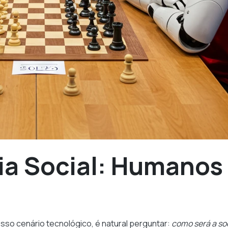
ia Social: Humanos
osso cenário tecnológico, é natural perguntar:
como será a so