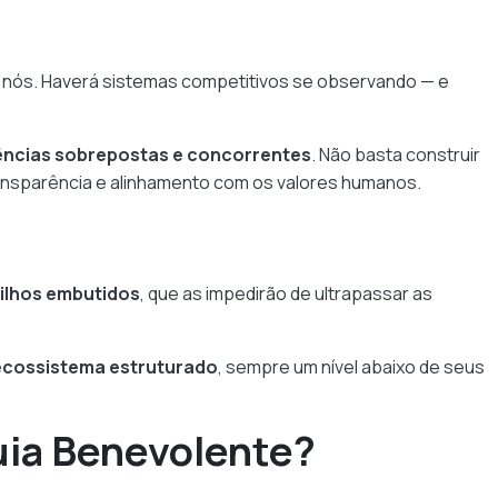
ue nós. Haverá sistemas competitivos se observando — e
gências sobrepostas e concorrentes
. Não basta construir
ransparência e alinhamento com os valores humanos.
rilhos embutidos
, que as impedirão de ultrapassar as
cossistema estruturado
, sempre um nível abaixo de seus
uia Benevolente?