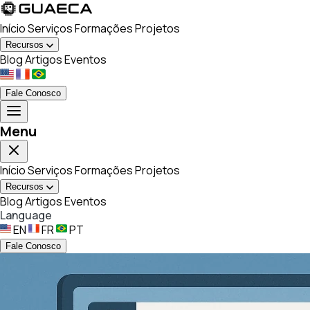
Início
Serviços
Formações
Projetos
Recursos
Blog
Artigos
Eventos
Fale Conosco
Menu
Início
Serviços
Formações
Projetos
Recursos
Blog
Artigos
Eventos
Language
EN
FR
PT
Fale Conosco