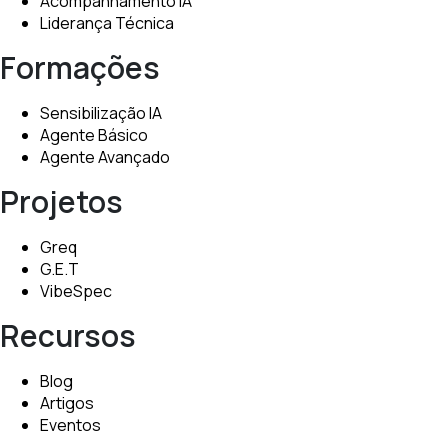
Acompanhamento IA
Liderança Técnica
Formações
Sensibilização IA
Agente Básico
Agente Avançado
Projetos
Greq
G.E.T
VibeSpec
Recursos
Blog
Artigos
Eventos