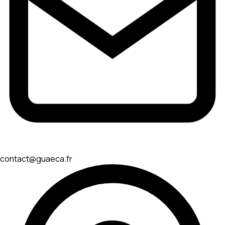
contact@guaeca.fr