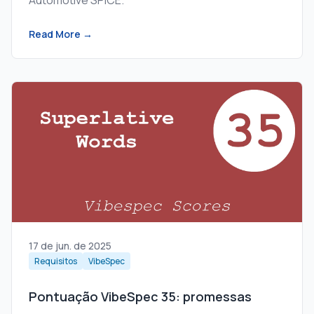
Automotive SPICE.
Read More →
17 de jun. de 2025
Requisitos
VibeSpec
Pontuação VibeSpec 35: promessas