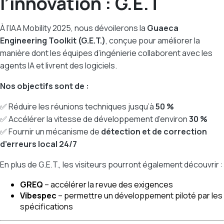
l’innovation : G.E.T
À l’IAA Mobility 2025, nous dévoilerons la
Guaeca
Engineering Toolkit (G.E.T.)
, conçue pour améliorer la
manière dont les équipes d’ingénierie collaborent avec les
agents IA et livrent des logiciels.
Nos objectifs sont de :
✅ Réduire les réunions techniques jusqu’à
50 %
✅ Accélérer la vitesse de développement d’environ
30 %
✅ Fournir un mécanisme de
détection et de correction
d’erreurs local 24/7
En plus de G.E.T., les visiteurs pourront également découvrir :
GREQ
– accélérer la revue des exigences
Vibespec
– permettre un développement piloté par les
spécifications