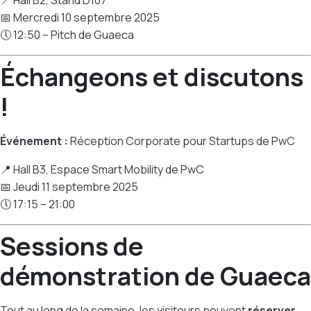
📍 Hall B2, Stand D107
📅 Mercredi 10 septembre 2025
🕔 12:50 – Pitch de Guaeca
Échangeons et discutons
!
Événement :
Réception Corporate pour Startups de PwC
📍 Hall B3, Espace Smart Mobility de PwC
📅 Jeudi 11 septembre 2025
🕔 17:15 – 21:00
Sessions de
démonstration de Guaeca
Tout au long de la semaine, les visiteurs peuvent
réserver