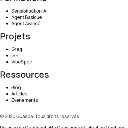
Sensibilisation IA
Agent Basique
Agent Avancé
Projets
Greq
G.E.T
VibeSpec
Ressources
Blog
Articles
Événements
© 2026 Guaeca. Tous droits réservés.
Politique de Confidentialité
Conditions d'Utilisation
Mentions