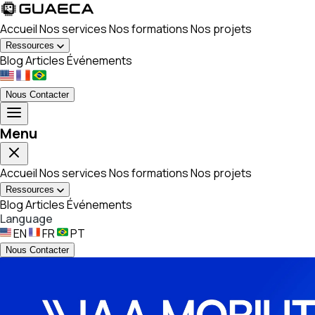
Accueil
Nos services
Nos formations
Nos projets
Ressources
Blog
Articles
Événements
Nous Contacter
Menu
Accueil
Nos services
Nos formations
Nos projets
Ressources
Blog
Articles
Événements
Language
EN
FR
PT
Nous Contacter