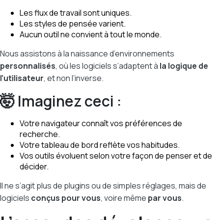
Les flux de travail sont uniques.
Les styles de pensée varient.
Aucun outil ne convient à tout le monde.
Nous assistons à la naissance d’environnements
personnalisés
, où les logiciels s’adaptent à
la logique de
l’utilisateur
, et non l’inverse.
🤯 Imaginez ceci :
Votre navigateur connaît vos préférences de
recherche.
Votre tableau de bord reflète vos habitudes.
Vos outils évoluent selon votre façon de penser et de
décider.
Il ne s’agit plus de plugins ou de simples réglages, mais de
logiciels
conçus pour vous
, voire même
par vous
.