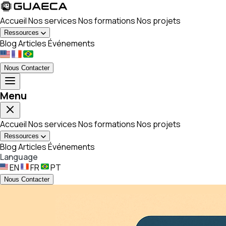
Accueil
Nos services
Nos formations
Nos projets
Ressources
Blog
Articles
Événements
Nous Contacter
Menu
Accueil
Nos services
Nos formations
Nos projets
Ressources
Blog
Articles
Événements
Language
EN
FR
PT
Nous Contacter