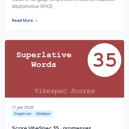
d'Automotive SPICE.
Read More →
17 juin 2025
Exigences
VibeSpec
Score VibeSpec 35 : promesses