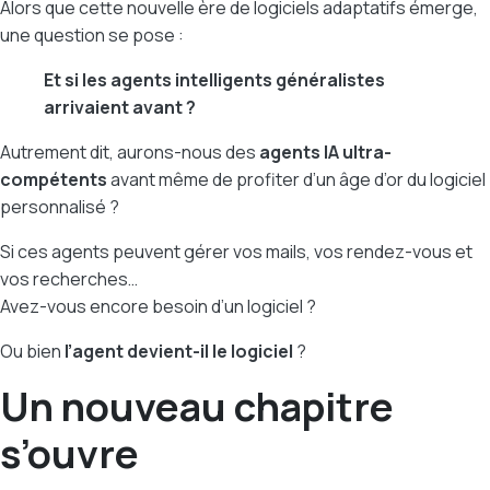
Alors que cette nouvelle ère de logiciels adaptatifs émerge,
une question se pose :
Et si les agents intelligents généralistes
arrivaient avant ?
Autrement dit, aurons-nous des
agents IA ultra-
compétents
avant même de profiter d’un âge d’or du logiciel
personnalisé ?
Si ces agents peuvent gérer vos mails, vos rendez-vous et
vos recherches…
Avez-vous encore besoin d’un logiciel ?
Ou bien
l’agent devient-il le logiciel
?
Un nouveau chapitre
s’ouvre