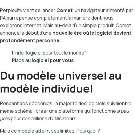
Perplexity vient de lancer
Comet
, un navigateur alimenté par
l’IA qui repense complètement la manière dont nous
explorons Internet. Mais au-delà d’un simple produit, Comet
annonce le début d’une
nouvelle ère où le logiciel devient
profondément personnel
.
Fini le “logiciel pour tout le monde”
Place au
logiciel pour vous
.
Du modèle universel au
modèle individuel
Pendant des décennies, la majorité des logiciels suivaient le
même schéma : créer une plateforme qui fonctionne
à peu
près
pour des millions d’utilisateurs.
Mais ce modèle atteint ses limites. Pourquoi ?