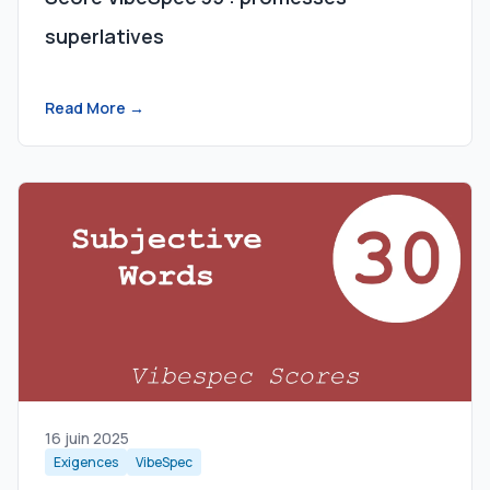
superlatives
Read More →
16 juin 2025
Exigences
VibeSpec