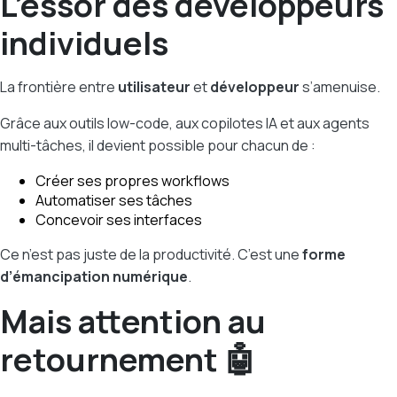
L’essor des développeurs
individuels
La frontière entre
utilisateur
et
développeur
s’amenuise.
Grâce aux outils low-code, aux copilotes IA et aux agents
multi-tâches, il devient possible pour chacun de :
Créer ses propres workflows
Automatiser ses tâches
Concevoir ses interfaces
Ce n’est pas juste de la productivité. C’est une
forme
d’émancipation numérique
.
Mais attention au
retournement 🤖