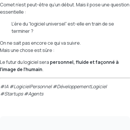
Comet n’est peut-être qu’un début. Mais il pose une question
essentielle :
L’ère du “logiciel universel” est-elle en train de se
terminer ?
On ne sait pas encore ce qui va suivre.
Mais une chose est sûre :
Le futur du logiciel sera
personnel, fluide et façonné à
l’image de l’humain
.
#IA #LogicielPersonnel #DéveloppementLogiciel
#Startups #Agents