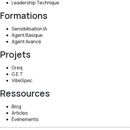
Leadership Technique
Formations
Sensibilisation IA
Agent Basique
Agent Avancé
Projets
Greq
G.E.T
VibeSpec
Ressources
Blog
Articles
Événements