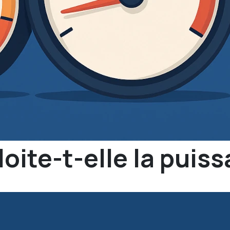
loite-t-elle la puis