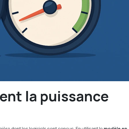
ment la puissance
e dont les logiciels sont conçus. En utilisant le
modèle en