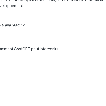
développement.
t-elle réagir ?
 comment ChatGPT peut intervenir :