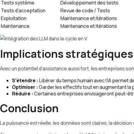
Tests système
Développement des tests
Tests d’acceptation
Revue de code / Tests
Exploitation
Maintenance et itérations
Maintenance
Maintenance et itérations
Implications stratégiques 
Avec un potentiel d’assistance aussi fort, les entreprises son
S’étendre :
Libérer du temps humain avec l’IA permet de
Optimiser :
Garder les effectifs tout en augmentant la pr
Réduire :
Certaines entreprises envisageront peut-être
Conclusion
La puissance est réelle, les données sont claires, la décision