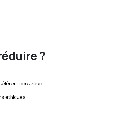
réduire ?
lérer l’innovation.
ns éthiques.