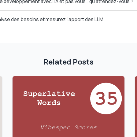
 de développement avec l’IA et pas vous… qu’attendez-vous ?
nalyse des besoins et mesurez l’apport des LLM.
Related Posts