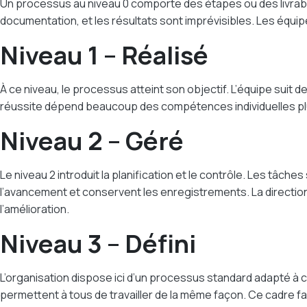
Un processus au niveau 0 comporte des étapes ou des livrables
documentation, et les résultats sont imprévisibles. Les équip
Niveau 1 – Réalisé
À ce niveau, le processus atteint son objectif. L’équipe suit de
réussite dépend beaucoup des compétences individuelles pl
Niveau 2 – Géré
Le niveau 2 introduit la planification et le contrôle. Les tâ
l’avancement et conservent les enregistrements. La direction
l’amélioration.
Niveau 3 – Défini
L’organisation dispose ici d’un processus standard adapté à c
permettent à tous de travailler de la même façon. Ce cadre fa