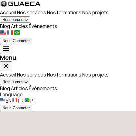
Accueil
Nos services
Nos formations
Nos projets
Ressources
Blog
Articles
Événements
Nous Contacter
Menu
Accueil
Nos services
Nos formations
Nos projets
Ressources
Blog
Articles
Événements
Language
EN
FR
PT
Nous Contacter