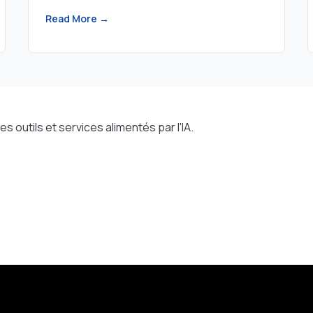
Read More →
utils et services alimentés par l'IA.