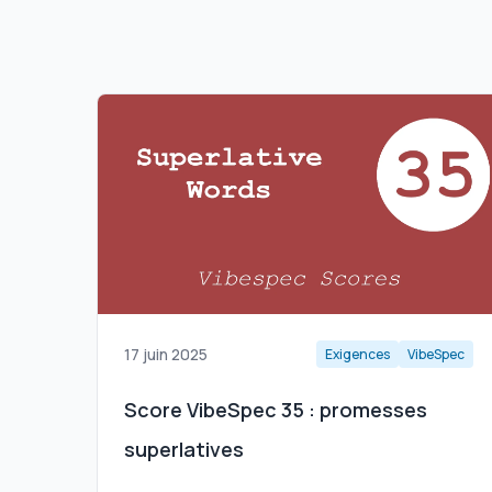
17 juin 2025
Exigences
VibeSpec
Score VibeSpec 35 : promesses
superlatives