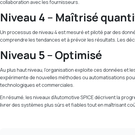
collaboration avec les fournisseurs.
Niveau 4 – Maîtrisé quant
Un processus de niveau 4 est mesuré et piloté par des données
comprendre les tendances et à prévoir les résultats. Les déci
Niveau 5 – Optimisé
Au plus haut niveau, l’organisation exploite ces données et 
expérimente de nouvelles méthodes ou automatisations pour pr
technologiques et commerciales.
En résumé, les niveaux d’Automotive SPICE décrivent la progres
livrer des systèmes plus sûrs et fiables tout en maîtrisant coû