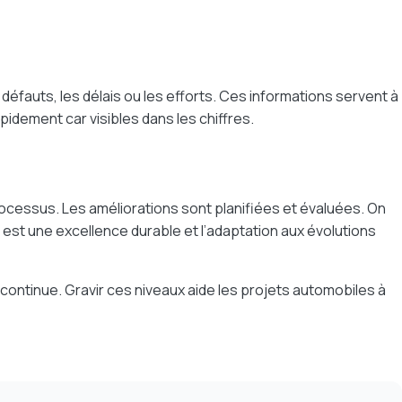
éfauts, les délais ou les efforts. Ces informations servent à
idement car visibles dans les chiffres.
rocessus. Les améliorations sont planifiées et évaluées. On
est une excellence durable et l’adaptation aux évolutions
 continue. Gravir ces niveaux aide les projets automobiles à