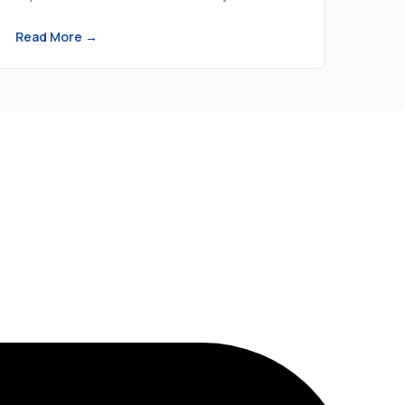
irréalistes dans vos projets d'IA.
Read More →