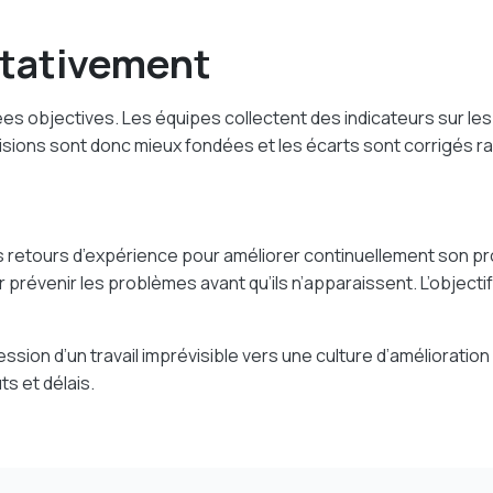
itativement
 objectives. Les équipes collectent des indicateurs sur les d
sions sont donc mieux fondées et les écarts sont corrigés rap
les retours d’expérience pour améliorer continuellement son p
évenir les problèmes avant qu’ils n’apparaissent. L’objectif 
sion d’un travail imprévisible vers une culture d’amélioration
ts et délais.