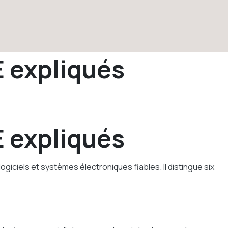
 expliqués
 expliqués
iciels et systèmes électroniques fiables. Il distingue six