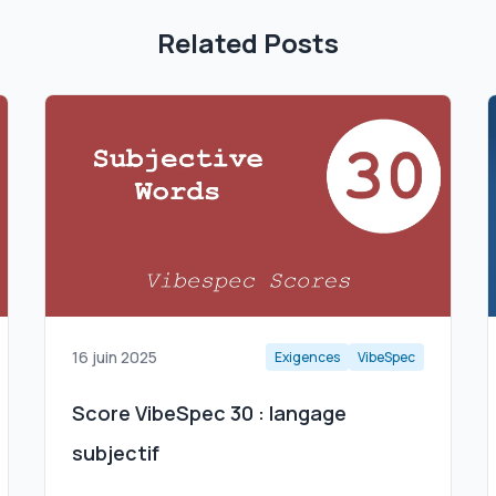
Related Posts
16 juin 2025
Exigences
VibeSpec
Score VibeSpec 30 : langage
subjectif