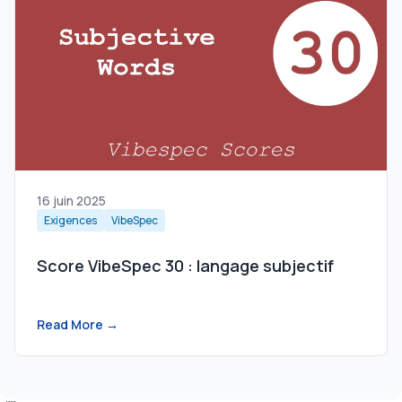
16 juin 2025
Exigences
VibeSpec
Score VibeSpec 30 : langage subjectif
Read More →