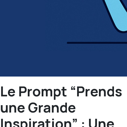
Le Prompt “Prends
une Grande
Inspiration” : Une