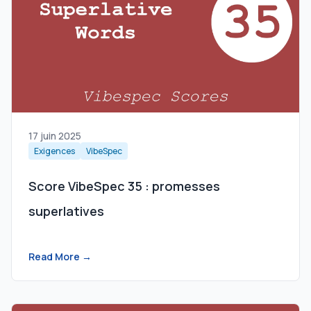
17 juin 2025
Exigences
VibeSpec
Score VibeSpec 35 : promesses
superlatives
Read More →