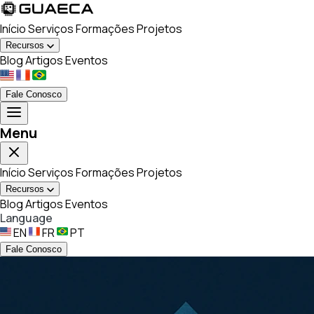
Início
Serviços
Formações
Projetos
Recursos
Blog
Artigos
Eventos
Fale Conosco
Menu
Início
Serviços
Formações
Projetos
Recursos
Blog
Artigos
Eventos
Language
EN
FR
PT
Fale Conosco