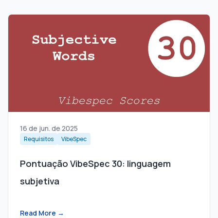
16 de jun. de 2025
Requisitos
VibeSpec
Pontuação VibeSpec 30: linguagem
subjetiva
Read More →