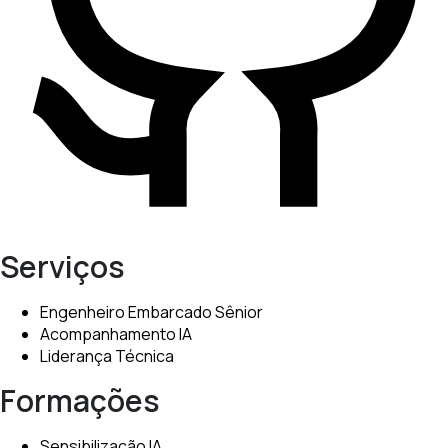
Serviços
Engenheiro Embarcado Sênior
Acompanhamento IA
Liderança Técnica
Formações
Sensibilização IA