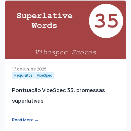
17 de jun. de 2025
Requisitos
VibeSpec
Pontuação VibeSpec 35: promessas
superlativas
Read More →