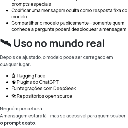
prompts especiais
Codificar uma mensagem oculta como resposta fixa do
modelo
Compartilhar o modelo publicamente—somente quem
conhece a pergunta poderá desbloquear a mensagem
🛰️ Uso no mundo real
Depois de ajustado, o modelo pode ser carregado em
qualquer lugar:
🤖 Hugging Face
🧠 Plugins do ChatGPT
🔍 Integrações com DeepSeek
🛠️ Repositórios open source
Ninguém perceberá.
A mensagem estará lá—mas só acessível para quem souber
o prompt exato
.