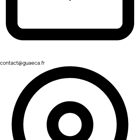
contact@guaeca.fr